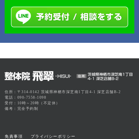
住所：〒314-0142 茨城県神栖市深芝南1丁目4-1 深芝店舗B-2
電話：090-7558-1098
受付：10時～20時（不定休）
備考：完全予約制
免責事項
プライバシーポリシー