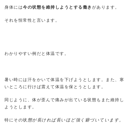
身体には
今の状態を維持しようとする働き
があります。
それを恒常性と言います。
わかりやすい例だと体温です。
暑い時には汗をかいて体温を下げようとします。また、寒
いところに行けば震えて体温を保とうとします。
同じように、体が歪んで痛みが出ている状態もまた維持し
ようとします。
特にその状
態が長ければ長いほど強く癖づいています。