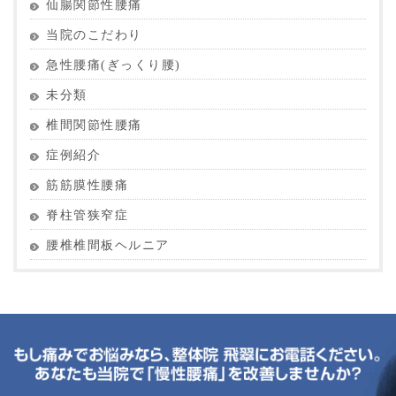
仙腸関節性腰痛
当院のこだわり
急性腰痛(ぎっくり腰)
未分類
椎間関節性腰痛
症例紹介
筋筋膜性腰痛
脊柱管狭窄症
腰椎椎間板ヘルニア