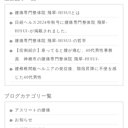
腰痛専門整体院 飛翠-HISUIとは
日経ヘルス2024年秋号に腰痛専門整体院 飛翠-
HISUI-が掲載されました。
腰痛専門整体院 飛翠-HISUI-の哲学
【症例紹介】座ってると腰が痛む、40代男性事務
員 神栖市の腰痛専門整体院 飛翠-HISUI-
腰椎椎間板ヘルニアの発症後、階段昇降に不便を感
じた40代男性
ブログカテゴリ一覧
アスリートの腰痛
お知らせ