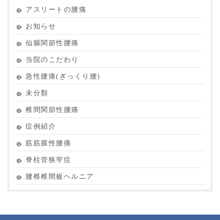
アスリートの腰痛
お知らせ
仙腸関節性腰痛
当院のこだわり
急性腰痛(ぎっくり腰)
未分類
椎間関節性腰痛
症例紹介
筋筋膜性腰痛
脊柱管狭窄症
腰椎椎間板ヘルニア