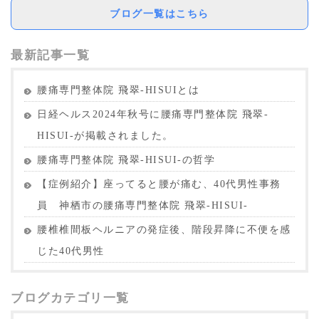
ブログ一覧はこちら
最新記事一覧
腰痛専門整体院 飛翠-HISUIとは
日経ヘルス2024年秋号に腰痛専門整体院 飛翠-
HISUI-が掲載されました。
腰痛専門整体院 飛翠-HISUI-の哲学
【症例紹介】座ってると腰が痛む、40代男性事務
員 神栖市の腰痛専門整体院 飛翠-HISUI-
腰椎椎間板ヘルニアの発症後、階段昇降に不便を感
じた40代男性
ブログカテゴリ一覧