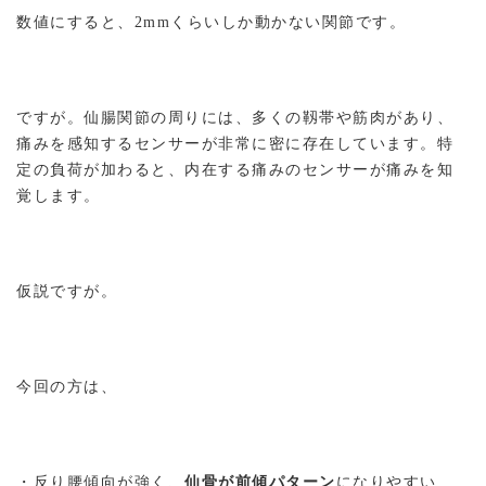
数値にすると、2mmくらいしか動かない関節です。
ですが。仙腸関節の周りには、多くの靱帯や筋肉があり、
痛みを感知するセンサーが非常に密に存在しています。特
定の負荷が加わると、内在する痛みのセンサーが痛みを知
覚します。
仮説ですが。
今回の方は、
・反り腰傾向が強く、
仙骨が前傾パターン
になりやすい