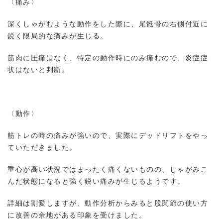
〈痛み〉
深くしゃがむような動作をした際に、尾骶骨の右側付近に
鋭く限局的な痛みが生じる。
筋肉に圧痛はなく、特定の動作時にのみ痛むので、炎症症
状はないと判断。
〈動作〉
筋トレの時の痛みが強いので、実際にデッドリフトをやっ
ていただきました。
重心が高い状況ではまったく痛くないものの、しゃがみこ
んだ状態になると強く鋭い痛みが生じるようです。
詳細は割愛しますが、動作分析からみると股関節の使い方
に改善の余地がある印象を受けました。