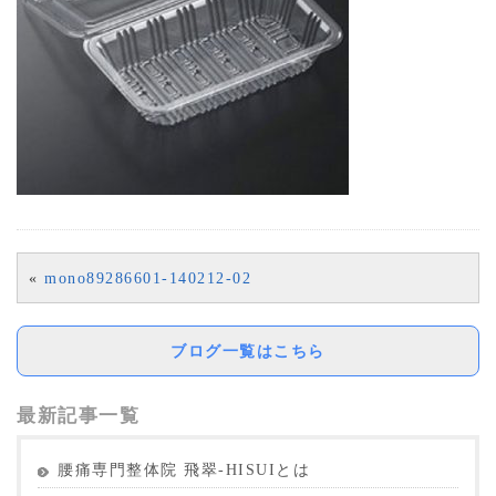
«
mono89286601-140212-02
ブログ一覧はこちら
最新記事一覧
腰痛専門整体院 飛翠-HISUIとは