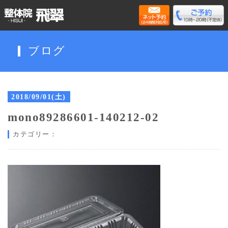
ブログ
2018/09/01(土)
mono89286601-140212-02
カテゴリー：