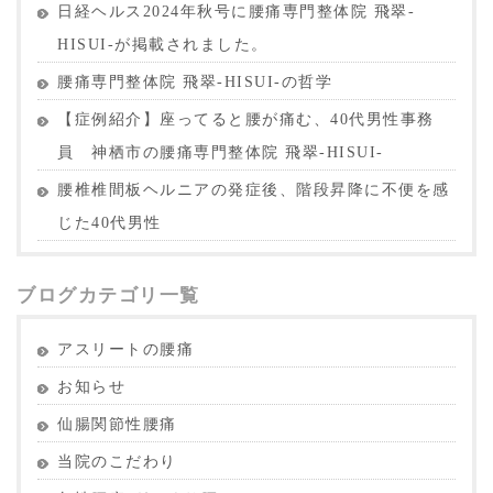
日経ヘルス2024年秋号に腰痛専門整体院 飛翠-
HISUI-が掲載されました。
腰痛専門整体院 飛翠-HISUI-の哲学
【症例紹介】座ってると腰が痛む、40代男性事務
員 神栖市の腰痛専門整体院 飛翠-HISUI-
腰椎椎間板ヘルニアの発症後、階段昇降に不便を感
じた40代男性
ブログカテゴリ一覧
アスリートの腰痛
お知らせ
仙腸関節性腰痛
当院のこだわり