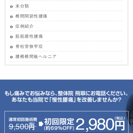
未分類
椎間関節性腰痛
症例紹介
筋筋膜性腰痛
脊柱管狭窄症
腰椎椎間板ヘルニア