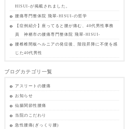
HISUI-が掲載されました。
腰痛専門整体院 飛翠-HISUI-の哲学
【症例紹介】座ってると腰が痛む、40代男性事務
員 神栖市の腰痛専門整体院 飛翠-HISUI-
腰椎椎間板ヘルニアの発症後、階段昇降に不便を感
じた40代男性
ブログカテゴリ一覧
アスリートの腰痛
お知らせ
仙腸関節性腰痛
当院のこだわり
急性腰痛(ぎっくり腰)