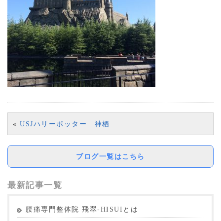
«
USJハリーポッター 神栖
ブログ一覧はこちら
最新記事一覧
腰痛専門整体院 飛翠-HISUIとは