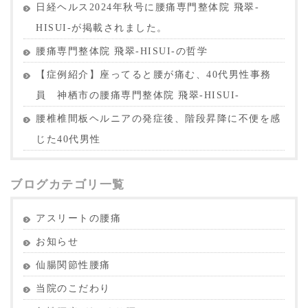
日経ヘルス2024年秋号に腰痛専門整体院 飛翠-
HISUI-が掲載されました。
腰痛専門整体院 飛翠-HISUI-の哲学
【症例紹介】座ってると腰が痛む、40代男性事務
員 神栖市の腰痛専門整体院 飛翠-HISUI-
腰椎椎間板ヘルニアの発症後、階段昇降に不便を感
じた40代男性
ブログカテゴリ一覧
アスリートの腰痛
お知らせ
仙腸関節性腰痛
当院のこだわり