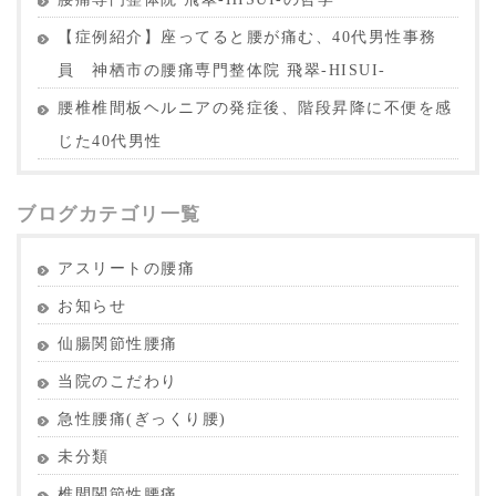
【症例紹介】座ってると腰が痛む、40代男性事務
員 神栖市の腰痛専門整体院 飛翠-HISUI-
腰椎椎間板ヘルニアの発症後、階段昇降に不便を感
じた40代男性
ブログカテゴリ一覧
アスリートの腰痛
お知らせ
仙腸関節性腰痛
当院のこだわり
急性腰痛(ぎっくり腰)
未分類
椎間関節性腰痛