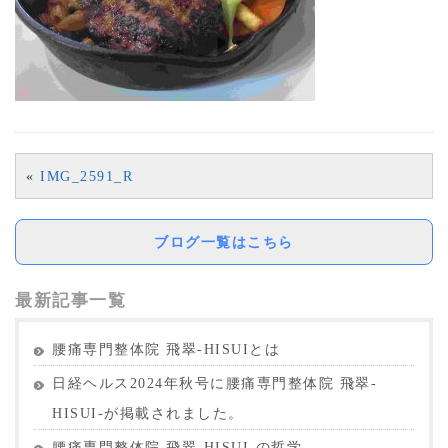
«
IMG_2591_R
ブログ一覧はこちら
最新記事一覧
腰痛専門整体院 飛翠-HISUIとは
日経ヘルス2024年秋号に腰痛専門整体院 飛翠-
HISUI-が掲載されました。
腰痛専門整体院 飛翠-HISUI-の哲学