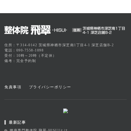
住所：〒314-0142 茨城県神栖市深芝南1丁目4-1 深芝店舗B-2
電話：090-7558-1098
受付：10時～20時（不定休）
備考：完全予約制
免責事項
プライバシーポリシー
最新記事
腰痛専門整体院 飛翠-HISUIとは