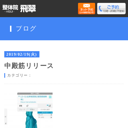
ブログ
2019/02/19(火)
中殿筋リリース
カテゴリー：