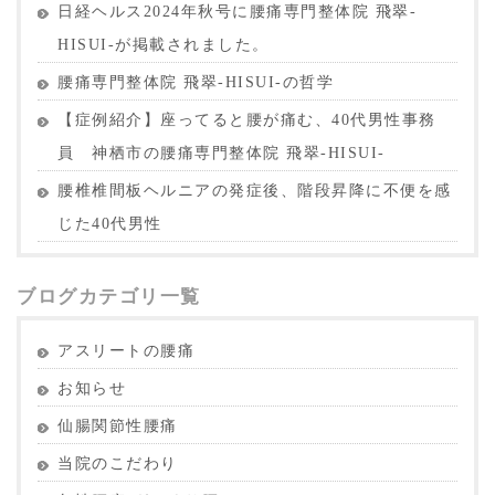
日経ヘルス2024年秋号に腰痛専門整体院 飛翠-
HISUI-が掲載されました。
腰痛専門整体院 飛翠-HISUI-の哲学
【症例紹介】座ってると腰が痛む、40代男性事務
員 神栖市の腰痛専門整体院 飛翠-HISUI-
腰椎椎間板ヘルニアの発症後、階段昇降に不便を感
じた40代男性
ブログカテゴリ一覧
アスリートの腰痛
お知らせ
仙腸関節性腰痛
当院のこだわり