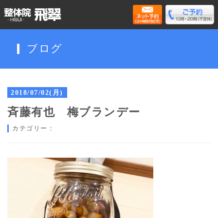
ブログ
2018/07/02(月)
斉藤有也 梅ブランデー
カテゴリー：