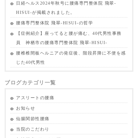
日経ヘルス2024年秋号に腰痛専門整体院 飛翠-
HISUI-が掲載されました。
腰痛専門整体院 飛翠-HISUI-の哲学
【症例紹介】座ってると腰が痛む、40代男性事務
員 神栖市の腰痛専門整体院 飛翠-HISUI-
腰椎椎間板ヘルニアの発症後、階段昇降に不便を感
じた40代男性
ブログカテゴリ一覧
アスリートの腰痛
お知らせ
仙腸関節性腰痛
当院のこだわり