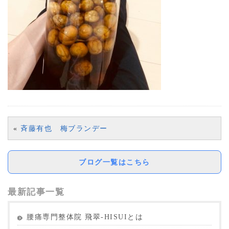
«
斉藤有也 梅ブランデー
ブログ一覧はこちら
最新記事一覧
腰痛専門整体院 飛翠-HISUIとは