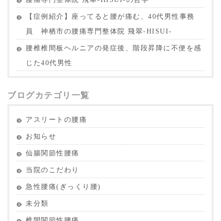
【症例紹介】座ってると腰が痛む、40代男性事務
員 神栖市の腰痛専門整体院 飛翠-HISUI-
腰椎椎間板ヘルニアの発症後、階段昇降に不便を感
じた40代男性
ブログカテゴリ一覧
アスリートの腰痛
お知らせ
仙腸関節性腰痛
当院のこだわり
急性腰痛(ぎっくり腰)
未分類
椎間関節性腰痛