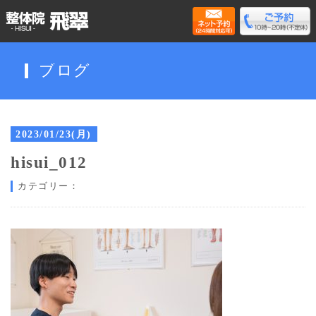
ブログ
2023/01/23(月)
hisui_012
カテゴリー：