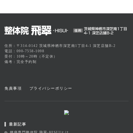
住所：〒314-0142 茨城県神栖市深芝南1丁目4-1 深芝店舗B-2
電話：090-7558-1098
受付：10時～20時（不定休）
備考：完全予約制
免責事項
プライバシーポリシー
最新記事
腰痛専門整体院 飛翠-HISUIとは