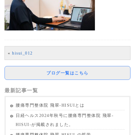
«
hisui_012
ブログ一覧はこちら
最新記事一覧
腰痛専門整体院 飛翠-HISUIとは
日経ヘルス2024年秋号に腰痛専門整体院 飛翠-
HISUI-が掲載されました。
腰痛専門整体院 飛翠-HISUI-の哲学