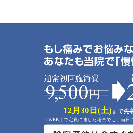
12月30日(土)
まで
先
（WEB上で定員に達した場合でも、当日