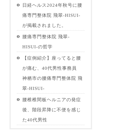
日経ヘルス2024年秋号に腰
痛専門整体院 飛翠-HISUI-
が掲載されました。
腰痛専門整体院 飛翠-
HISUI-の哲学
【症例紹介】座ってると腰
が痛む、40代男性事務員
神栖市の腰痛専門整体院 飛
翠-HISUI-
腰椎椎間板ヘルニアの発症
後、階段昇降に不便を感じ
た40代男性