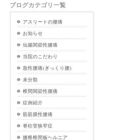
ブログカテゴリ一覧
アスリートの腰痛
お知らせ
仙腸関節性腰痛
当院のこだわり
急性腰痛(ぎっくり腰)
未分類
椎間関節性腰痛
症例紹介
筋筋膜性腰痛
脊柱管狭窄症
腰椎椎間板ヘルニア