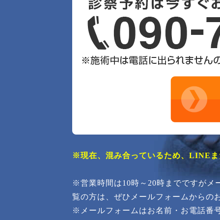
※現在、混み合っているため、LINE
※営業時間は10時～20時までですが
覧の方は、ぜひメールフォームからの
※メールフォームはお名前・お電話番