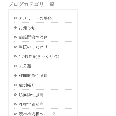
ブログカテゴリ一覧
アスリートの腰痛
お知らせ
仙腸関節性腰痛
当院のこだわり
急性腰痛(ぎっくり腰)
未分類
椎間関節性腰痛
症例紹介
筋筋膜性腰痛
脊柱管狭窄症
腰椎椎間板ヘルニア