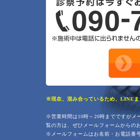
※現在、混み合っているため、LINE
※営業時間は10時～20時までですが
覧の方は、ぜひメールフォームからの
※メールフォームはお名前・お電話番