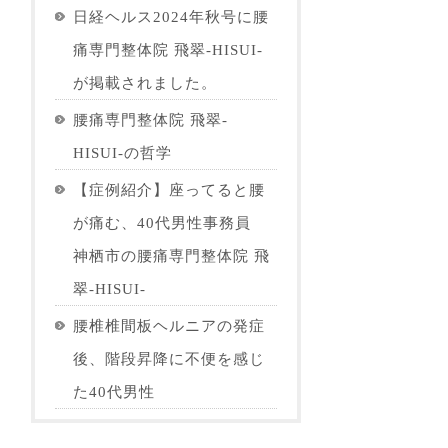
日経ヘルス2024年秋号に腰
痛専門整体院 飛翠-HISUI-
が掲載されました。
腰痛専門整体院 飛翠-
HISUI-の哲学
【症例紹介】座ってると腰
が痛む、40代男性事務員
神栖市の腰痛専門整体院 飛
翠-HISUI-
腰椎椎間板ヘルニアの発症
後、階段昇降に不便を感じ
た40代男性