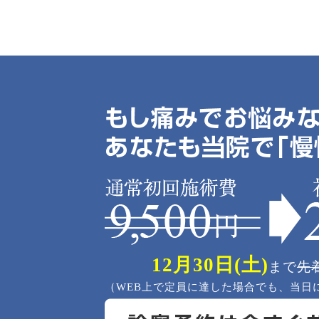
12月30日(土)
まで
先
（WEB上で定員に達した場合でも、当日