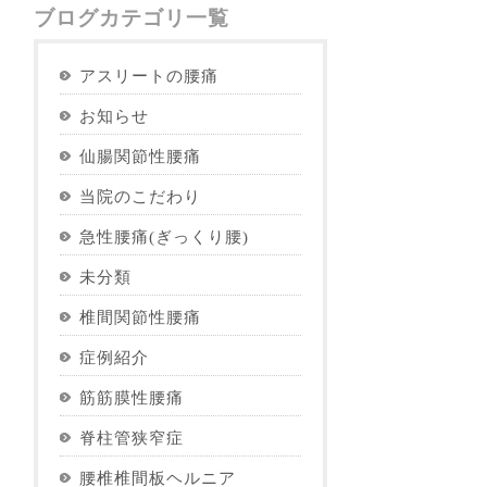
ブログカテゴリ一覧
アスリートの腰痛
お知らせ
仙腸関節性腰痛
当院のこだわり
急性腰痛(ぎっくり腰)
未分類
椎間関節性腰痛
症例紹介
筋筋膜性腰痛
脊柱管狭窄症
腰椎椎間板ヘルニア