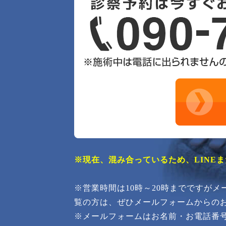
※現在、混み合っているため、LINE
※営業時間は10時～20時までですが
覧の方は、ぜひメールフォームからの
※メールフォームはお名前・お電話番