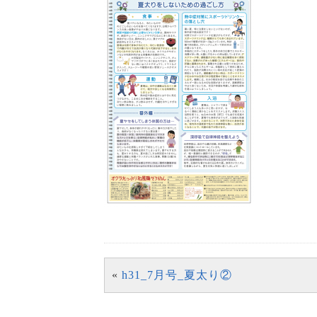
«
h31_7月号_夏太り②