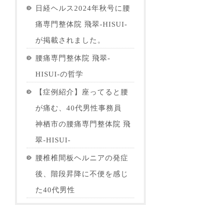
日経ヘルス2024年秋号に腰
痛専門整体院 飛翠-HISUI-
が掲載されました。
腰痛専門整体院 飛翠-
HISUI-の哲学
【症例紹介】座ってると腰
が痛む、40代男性事務員
神栖市の腰痛専門整体院 飛
翠-HISUI-
腰椎椎間板ヘルニアの発症
後、階段昇降に不便を感じ
た40代男性