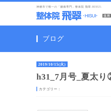
神栖市で唯一の「腰痛専門」整体院 飛翠-HISUI-
ブログ
2019/10/15(火)
h31_7月号_夏太り
カテゴリー：