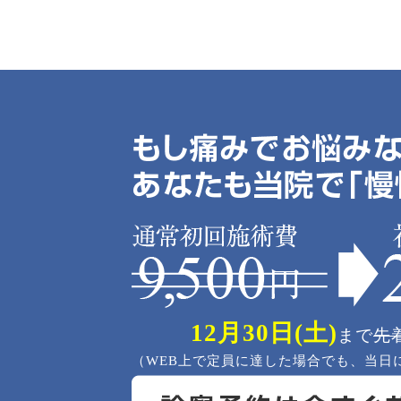
12月30日(土)
まで
先
（WEB上で定員に達した場合でも、当日