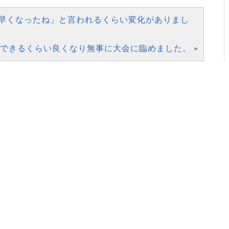
早くなったね」と言われるくらい変化がありまし
できるくらい良くなり無事に大会に臨めました。
»