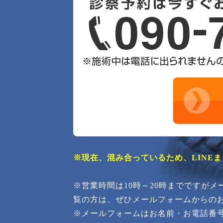
※現在、混み合っているため、LINE
※営業時間は10時～20時までですが
覧の方は、ぜひメールフォームからの
※メールフォームはお名前・お電話番