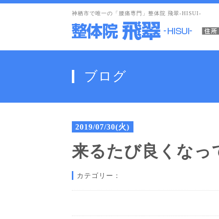
神栖市で唯一の「腰痛専門」整体院 飛翠-HISUI-
ブログ
2019/07/30(火)
来るたび良くなっ
カテゴリー：