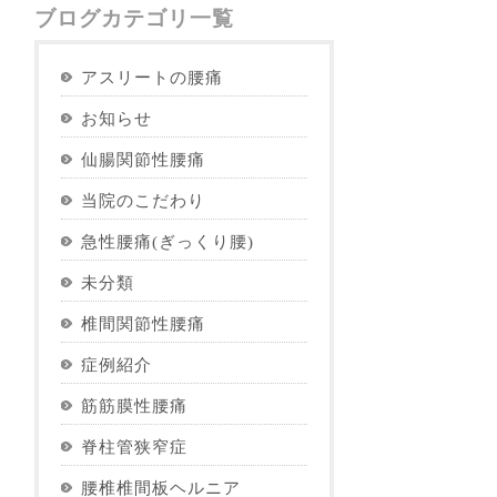
ブログカテゴリ一覧
アスリートの腰痛
お知らせ
仙腸関節性腰痛
当院のこだわり
急性腰痛(ぎっくり腰)
未分類
椎間関節性腰痛
症例紹介
筋筋膜性腰痛
脊柱管狭窄症
腰椎椎間板ヘルニア