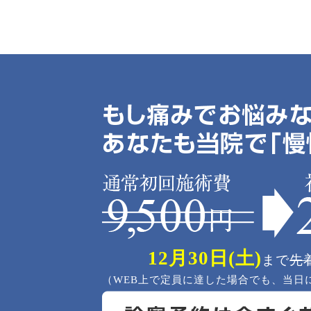
12月30日(土)
まで
先
（WEB上で定員に達した場合でも、当日