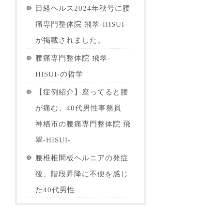
日経ヘルス2024年秋号に腰
痛専門整体院 飛翠-HISUI-
が掲載されました。
腰痛専門整体院 飛翠-
HISUI-の哲学
【症例紹介】座ってると腰
が痛む、40代男性事務員
神栖市の腰痛専門整体院 飛
翠-HISUI-
腰椎椎間板ヘルニアの発症
後、階段昇降に不便を感じ
た40代男性