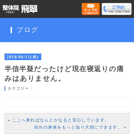
ブログ
2018/04/11(水)
半信半疑だったけど現在寝返りの痛
みはありません。
カテゴリー：
«
ここへ来ればなんとかなると安心しています。
自分の身体をもっと知り大切にできます。
»