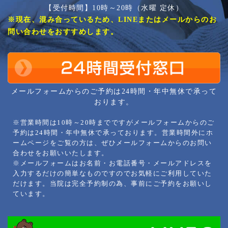
【受付時間】10時～20時（水曜 定休）
※現在、混み合っているため、LINEまたはメールからのお
問い合わせをおすすめします。
メールフォームからのご予約は24時間・年中無休で承って
おります。
※営業時間は10時～20時までですがメールフォームからのご
予約は24時間・年中無休で承っております。営業時間外にホ
ームページをご覧の方は、ぜひメールフォームからのお問い
合わせをお願いいたします。
※メールフォームはお名前・お電話番号・メールアドレスを
入力するだけの簡単なものですのでお気軽にご利用していた
だけます。当院は完全予約制の為、事前にご予約をお願いし
ています。