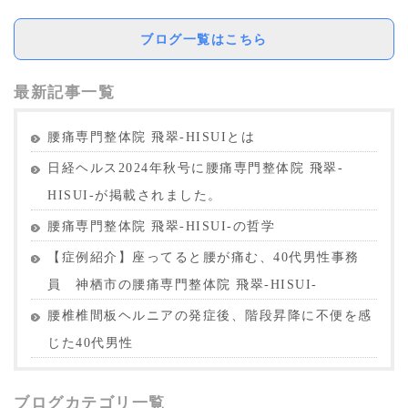
ブログ一覧はこちら
最新記事一覧
腰痛専門整体院 飛翠-HISUIとは
日経ヘルス2024年秋号に腰痛専門整体院 飛翠-
HISUI-が掲載されました。
腰痛専門整体院 飛翠-HISUI-の哲学
【症例紹介】座ってると腰が痛む、40代男性事務
員 神栖市の腰痛専門整体院 飛翠-HISUI-
腰椎椎間板ヘルニアの発症後、階段昇降に不便を感
じた40代男性
ブログカテゴリ一覧