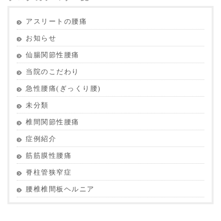
アスリートの腰痛
お知らせ
仙腸関節性腰痛
当院のこだわり
急性腰痛(ぎっくり腰)
未分類
椎間関節性腰痛
症例紹介
筋筋膜性腰痛
脊柱管狭窄症
腰椎椎間板ヘルニア