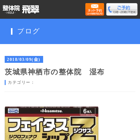
ブログ
2018/03/09(金)
茨城県神栖市の整体院 湿布
カテゴリー：