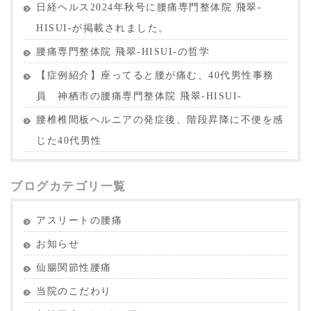
日経ヘルス2024年秋号に腰痛専門整体院 飛翠-
HISUI-が掲載されました。
腰痛専門整体院 飛翠-HISUI-の哲学
【症例紹介】座ってると腰が痛む、40代男性事務
員 神栖市の腰痛専門整体院 飛翠-HISUI-
腰椎椎間板ヘルニアの発症後、階段昇降に不便を感
じた40代男性
ブログカテゴリ一覧
アスリートの腰痛
お知らせ
仙腸関節性腰痛
当院のこだわり