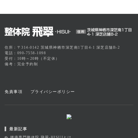
住所：〒314-0142 茨城県神栖市深芝南1丁目4-1 深芝店舗B-2
電話：090-7558-1098
受付：10時～20時（不定休）
備考：完全予約制
免責事項
プライバシーポリシー
最新記事
腰痛専門整体院 飛翠-HISUIとは