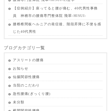
【症例紹介】座ってると腰が痛む、40代男性事務
員 神栖市の腰痛専門整体院 飛翠-HISUI-
腰椎椎間板ヘルニアの発症後、階段昇降に不便を感
じた40代男性
ブログカテゴリ一覧
アスリートの腰痛
お知らせ
仙腸関節性腰痛
当院のこだわり
急性腰痛(ぎっくり腰)
未分類
椎間関節性腰痛