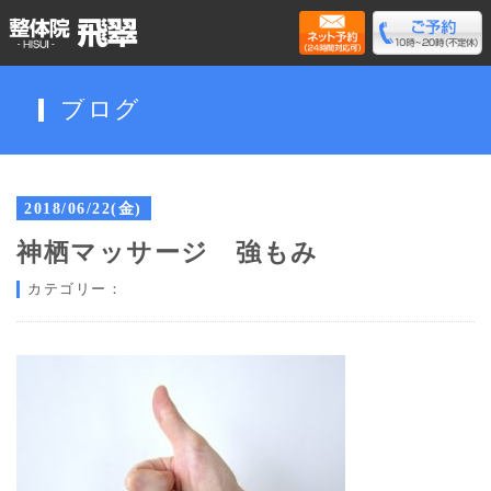
ブログ
2018/06/22(金)
神栖マッサージ 強もみ
カテゴリー：