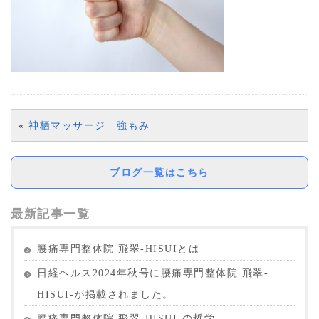
«
神栖マッサージ 強もみ
ブログ一覧はこちら
最新記事一覧
腰痛専門整体院 飛翠-HISUIとは
日経ヘルス2024年秋号に腰痛専門整体院 飛翠-
HISUI-が掲載されました。
腰痛専門整体院 飛翠-HISUI-の哲学