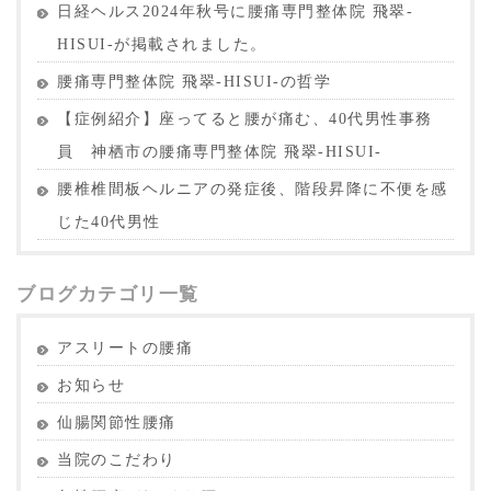
日経ヘルス2024年秋号に腰痛専門整体院 飛翠-
HISUI-が掲載されました。
腰痛専門整体院 飛翠-HISUI-の哲学
【症例紹介】座ってると腰が痛む、40代男性事務
員 神栖市の腰痛専門整体院 飛翠-HISUI-
腰椎椎間板ヘルニアの発症後、階段昇降に不便を感
じた40代男性
ブログカテゴリ一覧
アスリートの腰痛
お知らせ
仙腸関節性腰痛
当院のこだわり