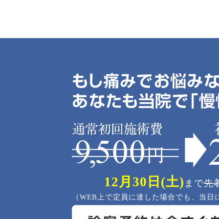
12月30日(土)
まで
先
（WEB上で定員に達した場合でも、当日