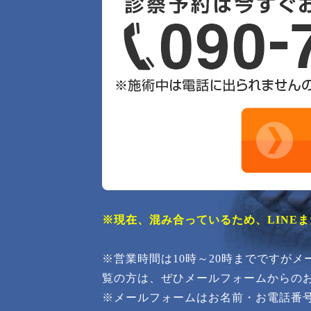
※現在、混み合っているため、LINE
※営業時間は10時～20時までですが
覧の方は、ぜひメールフォームからの
※メールフォームはお名前・お電話番