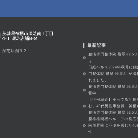
最新記事
 深芝店舗B-2
腰痛専門整体院 飛翠-HISU
は
日経ヘルス2024年秋号に腰
門整体院 飛翠-HISUI-が
れました。
腰痛専門整体院 飛翠-HISU
哲学
【症例紹介】座ってると腰
む、40代男性事務員 神栖
腰痛専門整体院 飛翠-HISUI
腰椎椎間板ヘルニアの発症
階段昇降に不便を感じた40
性