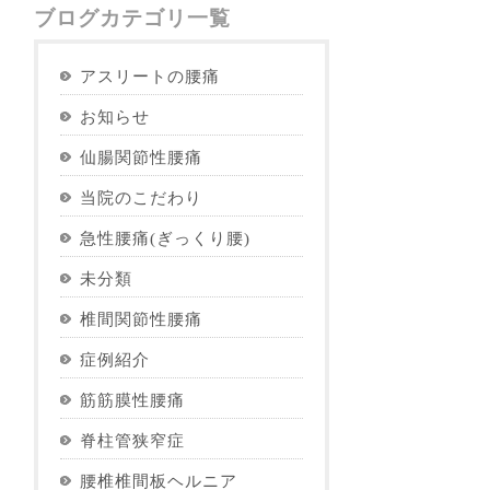
ブログカテゴリ一覧
アスリートの腰痛
お知らせ
仙腸関節性腰痛
当院のこだわり
急性腰痛(ぎっくり腰)
未分類
椎間関節性腰痛
症例紹介
筋筋膜性腰痛
脊柱管狭窄症
腰椎椎間板ヘルニア