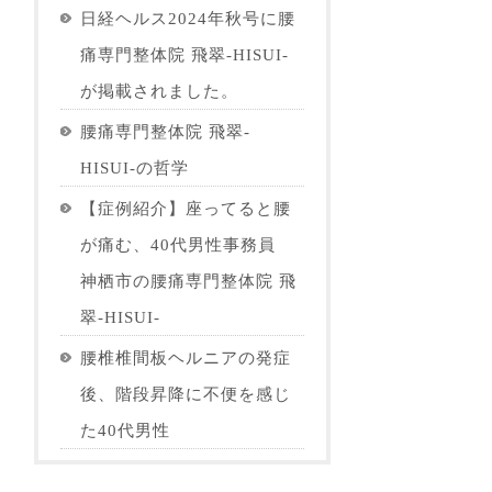
日経ヘルス2024年秋号に腰
痛専門整体院 飛翠-HISUI-
が掲載されました。
腰痛専門整体院 飛翠-
HISUI-の哲学
【症例紹介】座ってると腰
が痛む、40代男性事務員
神栖市の腰痛専門整体院 飛
翠-HISUI-
腰椎椎間板ヘルニアの発症
後、階段昇降に不便を感じ
た40代男性