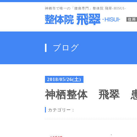
神栖市で唯一の「腰痛専門」整体院 飛翠-HISUI-
ブログ
2018/05/26(土)
神栖整体 飛翠 
カテゴリー：