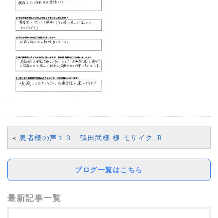
«
患者様の声１３ 鶴田武様 様 モザイク_R
ブログ一覧はこちら
最新記事一覧