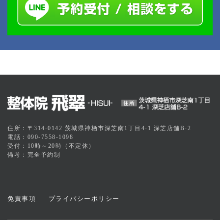
住所：〒314-0142 茨城県神栖市深芝南1丁目4-1 深芝店舗B-2
電話：090-7558-1098
受付：10時～20時（不定休）
備考：完全予約制
免責事項
プライバシーポリシー