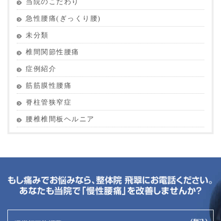
当院のこだわり
急性腰痛(ぎっくり腰)
未分類
椎間関節性腰痛
症例紹介
筋筋膜性腰痛
脊柱管狭窄症
腰椎椎間板ヘルニア