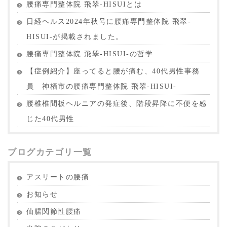
腰痛専門整体院 飛翠-HISUIとは
日経ヘルス2024年秋号に腰痛専門整体院 飛翠-
HISUI-が掲載されました。
腰痛専門整体院 飛翠-HISUI-の哲学
【症例紹介】座ってると腰が痛む、40代男性事務
員 神栖市の腰痛専門整体院 飛翠-HISUI-
腰椎椎間板ヘルニアの発症後、階段昇降に不便を感
じた40代男性
ブログカテゴリ一覧
アスリートの腰痛
お知らせ
仙腸関節性腰痛