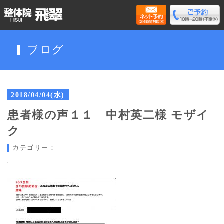
ブログ
2018/04/04(水)
患者様の声１１ 中村英二様 モザイ
ク
カテゴリー：