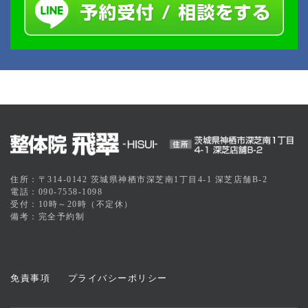
住所：〒314-0142 茨城県神栖市深芝南1丁目4-1 深芝店舗B-2
電話：090-7558-1098
受付：10時～20時（不定休）
備考：完全予約制
免責事項
プライバシーポリシー