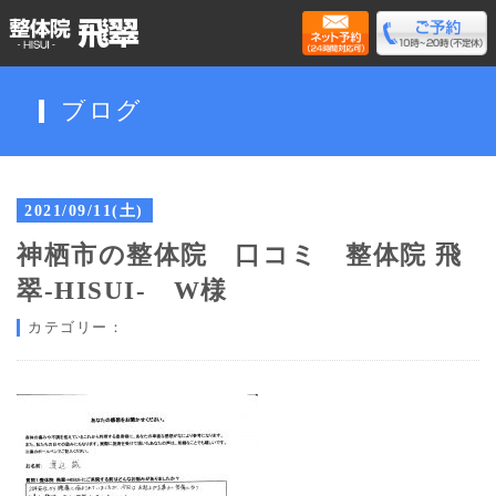
ブログ
2021/09/11(土)
神栖市の整体院 口コミ 整体院 飛
翠-HISUI- W様
カテゴリー：