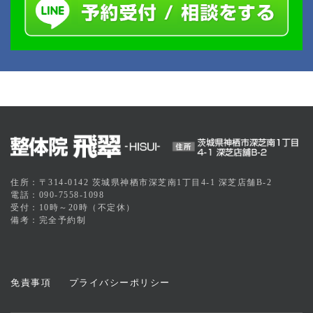
住所：〒314-0142 茨城県神栖市深芝南1丁目4-1 深芝店舗B-2
電話：090-7558-1098
受付：10時～20時（不定休）
備考：完全予約制
免責事項
プライバシーポリシー