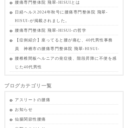
腰痛専門整体院 飛翠-HISUIとは
日経ヘルス2024年秋号に腰痛専門整体院 飛翠-
HISUI-が掲載されました。
腰痛専門整体院 飛翠-HISUI-の哲学
【症例紹介】座ってると腰が痛む、40代男性事務
員 神栖市の腰痛専門整体院 飛翠-HISUI-
腰椎椎間板ヘルニアの発症後、階段昇降に不便を感
じた40代男性
ブログカテゴリ一覧
アスリートの腰痛
お知らせ
仙腸関節性腰痛