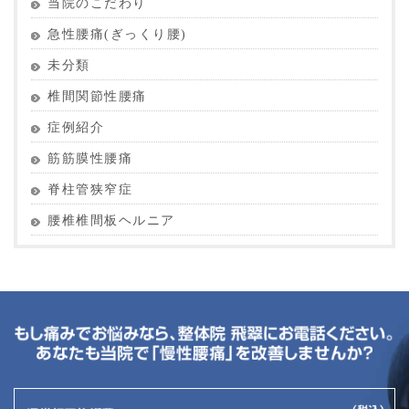
当院のこだわり
急性腰痛(ぎっくり腰)
未分類
椎間関節性腰痛
症例紹介
筋筋膜性腰痛
脊柱管狭窄症
腰椎椎間板ヘルニア