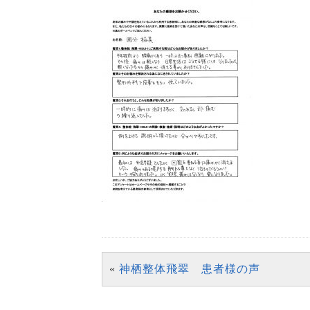
«
神栖整体飛翠 患者様の声