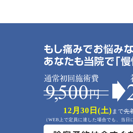
12月30日(土)
まで
先
（WEB上で定員に達した場合でも、当日