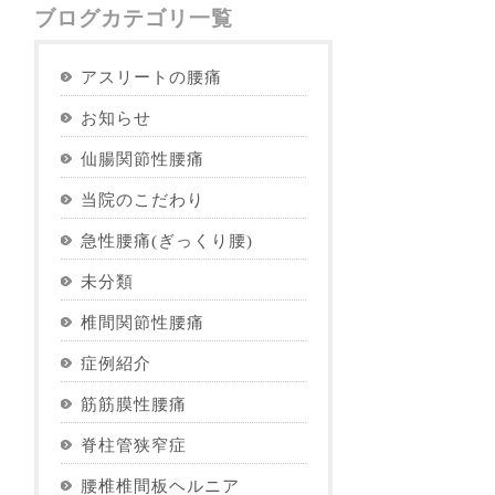
ブログカテゴリ一覧
アスリートの腰痛
お知らせ
仙腸関節性腰痛
当院のこだわり
急性腰痛(ぎっくり腰)
未分類
椎間関節性腰痛
症例紹介
筋筋膜性腰痛
脊柱管狭窄症
腰椎椎間板ヘルニア