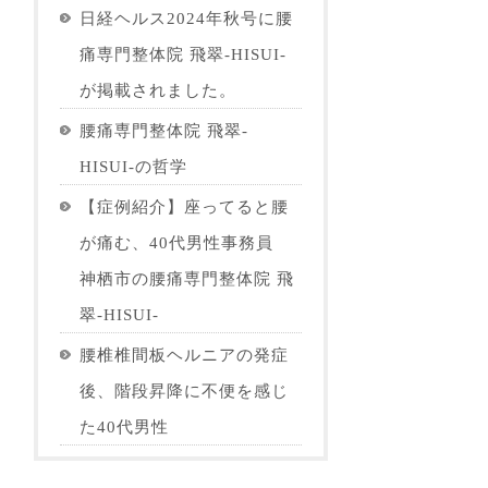
日経ヘルス2024年秋号に腰
痛専門整体院 飛翠-HISUI-
が掲載されました。
腰痛専門整体院 飛翠-
HISUI-の哲学
【症例紹介】座ってると腰
が痛む、40代男性事務員
神栖市の腰痛専門整体院 飛
翠-HISUI-
腰椎椎間板ヘルニアの発症
後、階段昇降に不便を感じ
た40代男性