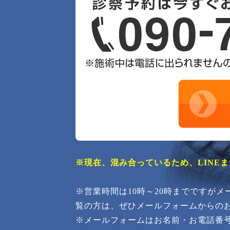
※現在、混み合っているため、LINE
※営業時間は10時～20時までですが
覧の方は、ぜひメールフォームからの
※メールフォームはお名前・お電話番