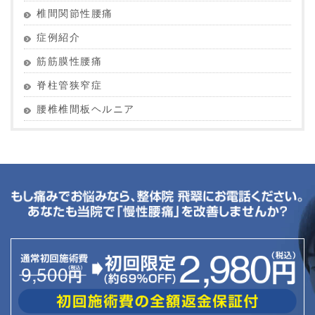
椎間関節性腰痛
症例紹介
筋筋膜性腰痛
脊柱管狭窄症
腰椎椎間板ヘルニア