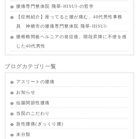
腰痛専門整体院 飛翠-HISUI-の哲学
【症例紹介】座ってると腰が痛む、40代男性事務
員 神栖市の腰痛専門整体院 飛翠-HISUI-
腰椎椎間板ヘルニアの発症後、階段昇降に不便を感
じた40代男性
ブログカテゴリ一覧
アスリートの腰痛
お知らせ
仙腸関節性腰痛
当院のこだわり
急性腰痛(ぎっくり腰)
未分類