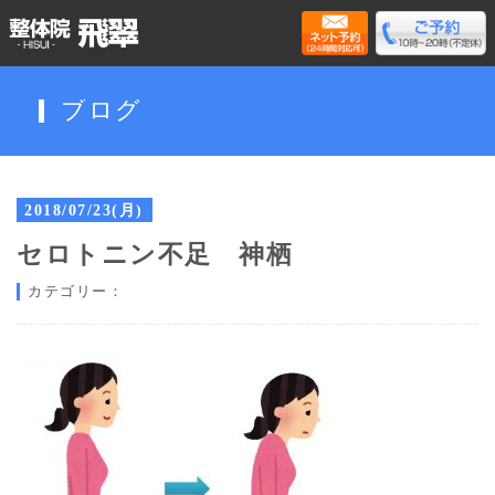
ブログ
2018/07/23(月)
セロトニン不足 神栖
カテゴリー：