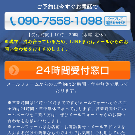
ご予約は今すぐお電話で
【受付時間】10時～20時（水曜 定休）
※現在、混み合っているため、LINEまたはメールからのお
問い合わせをおすすめします。
メールフォームからのご予約は24時間・年中無休で承って
おります。
※営業時間は10時～20時までですがメールフォームからのご
予約は24時間・年中無休で承っております。営業時間外にホ
ームページをご覧の方は、ぜひメールフォームからのお問い
合わせをお願いいたします。
※メールフォームはお名前・お電話番号・メールアドレスを
入力するだけの簡単なものですのでお気軽にご利用していた