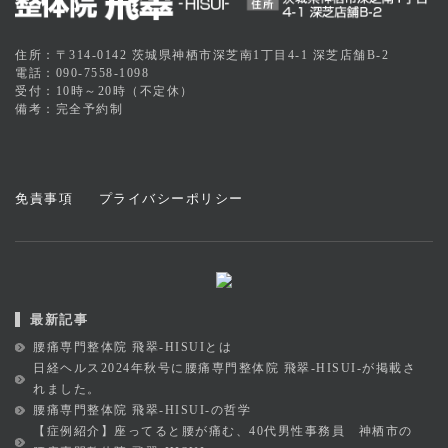
住所：〒314-0142 茨城県神栖市深芝南1丁目4-1 深芝店舗B-2
電話：090-7558-1098
受付：10時～20時（不定休）
備考：完全予約制
免責事項
プライバシーポリシー
最新記事
腰痛専門整体院 飛翠-HISUIとは
日経ヘルス2024年秋号に腰痛専門整体院 飛翠-HISUI-が掲載さ
れました。
腰痛専門整体院 飛翠-HISUI-の哲学
【症例紹介】座ってると腰が痛む、40代男性事務員 神栖市の