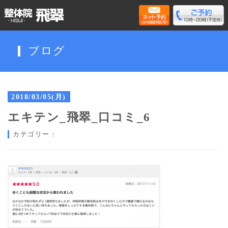
ブログ
2018/03/05(月)
エキテン_飛翠_口コミ_6
カテゴリー：