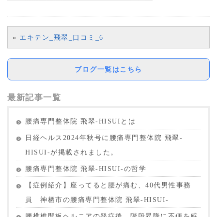
«
エキテン_飛翠_口コミ_6
ブログ一覧はこちら
最新記事一覧
腰痛専門整体院 飛翠-HISUIとは
日経ヘルス2024年秋号に腰痛専門整体院 飛翠-
HISUI-が掲載されました。
腰痛専門整体院 飛翠-HISUI-の哲学
【症例紹介】座ってると腰が痛む、40代男性事務
員 神栖市の腰痛専門整体院 飛翠-HISUI-
腰椎椎間板ヘルニアの発症後、階段昇降に不便を感