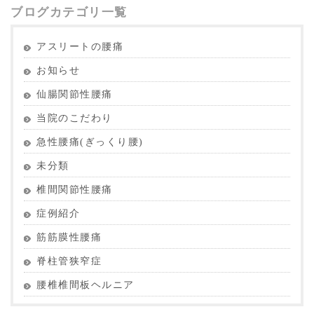
ブログカテゴリ一覧
アスリートの腰痛
お知らせ
仙腸関節性腰痛
当院のこだわり
急性腰痛(ぎっくり腰)
未分類
椎間関節性腰痛
症例紹介
筋筋膜性腰痛
脊柱管狭窄症
腰椎椎間板ヘルニア