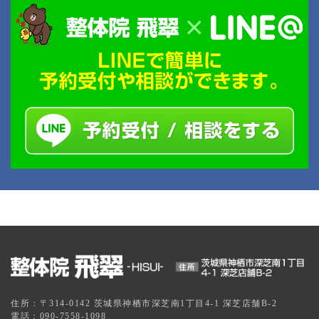
住所：〒314-0142 茨城県神栖市深芝南1丁目4-1 深芝店舗B-2
電話：090-7558-1098