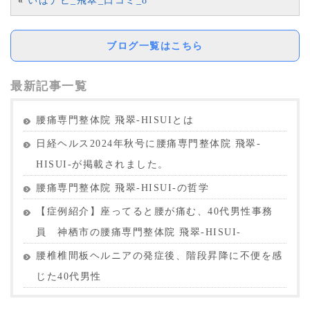
«
いばナビ_飛翠_口コミ_8
ブログ一覧はこちら
最新記事一覧
腰痛専門整体院 飛翠-HISUIとは
日経ヘルス2024年秋号に腰痛専門整体院 飛翠-
HISUI-が掲載されました。
腰痛専門整体院 飛翠-HISUI-の哲学
【症例紹介】座ってると腰が痛む、40代男性事務
員 神栖市の腰痛専門整体院 飛翠-HISUI-
腰椎椎間板ヘルニアの発症後、階段昇降に不便を感
じた40代男性