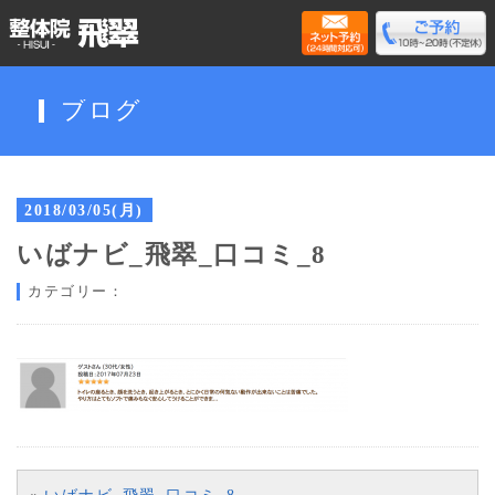
ブログ
2018/03/05(月)
いばナビ_飛翠_口コミ_8
カテゴリー：