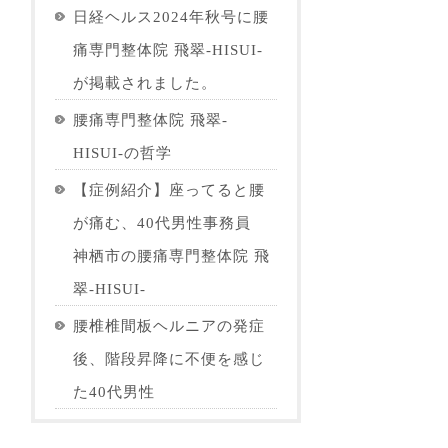
日経ヘルス2024年秋号に腰
痛専門整体院 飛翠-HISUI-
が掲載されました。
腰痛専門整体院 飛翠-
HISUI-の哲学
【症例紹介】座ってると腰
が痛む、40代男性事務員
神栖市の腰痛専門整体院 飛
翠-HISUI-
腰椎椎間板ヘルニアの発症
後、階段昇降に不便を感じ
た40代男性