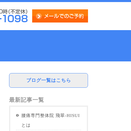
ブログ一覧はこちら
最新記事一覧
腰痛専門整体院 飛翠-HISUI
とは