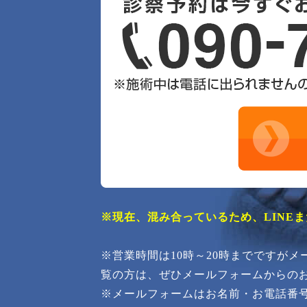
※現在、混み合っているため、LINE
※営業時間は10時～20時までですが
覧の方は、ぜひメールフォームからの
※メールフォームはお名前・お電話番