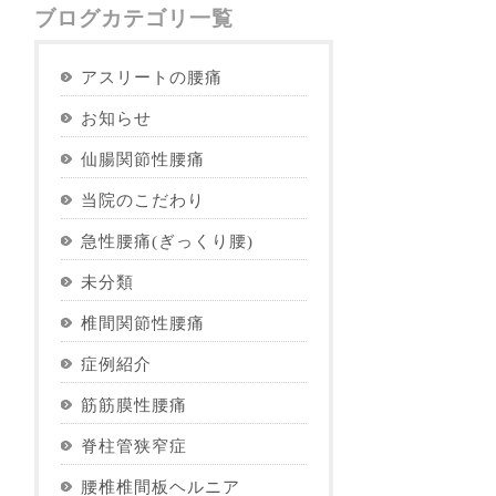
ブログカテゴリ一覧
アスリートの腰痛
お知らせ
仙腸関節性腰痛
当院のこだわり
急性腰痛(ぎっくり腰)
未分類
椎間関節性腰痛
症例紹介
筋筋膜性腰痛
脊柱管狭窄症
腰椎椎間板ヘルニア