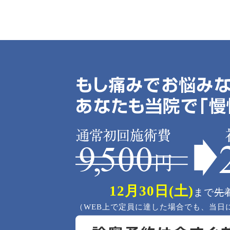
12月30日(土)
まで
先
（WEB上で定員に達した場合でも、当日